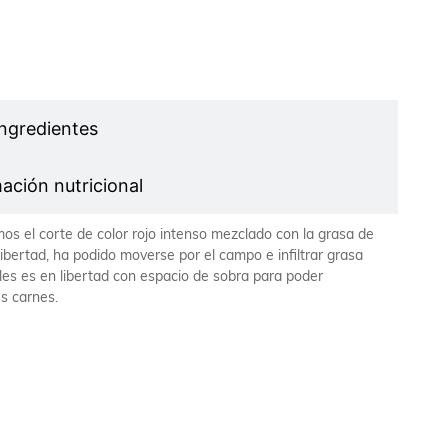
a del producto
Ingredientes
ación nutricional
mos el corte de color rojo intenso mezclado con la grasa de
 libertad, ha podido moverse por el campo e infiltrar grasa
les es en libertad con espacio de sobra para poder
us carnes.