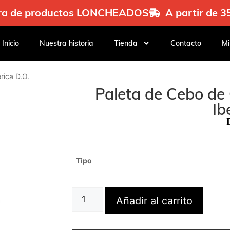
mpra de productos LONCHEADOS
A partir de 
Inicio
Nuestra historia
Tienda
Contacto
Mi
rica D.O.
Paleta de Cebo de
Ib
Tipo
Añadir al carrito