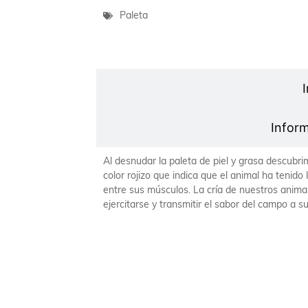
Paleta
Cat
Inform
Al desnudar la paleta de piel y grasa descubri
color rojizo que indica que el animal ha tenido
entre sus músculos. La cría de nuestros anima
ejercitarse y transmitir el sabor del campo a s