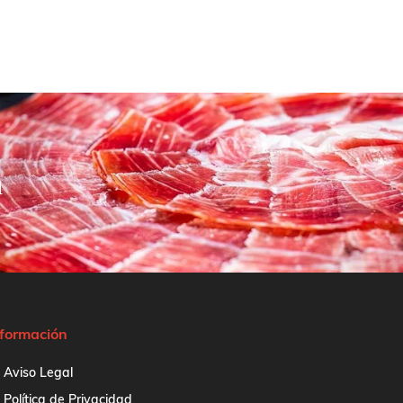
a
nformación
Aviso Legal
Política de Privacidad