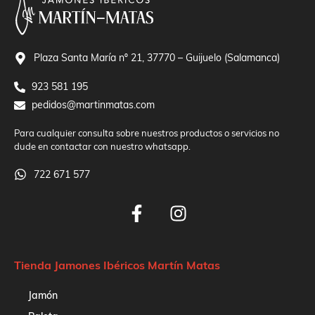
Plaza Santa María nº 21, 37770 – Guijuelo (Salamanca)
923 581 195
pedidos@martinmatas.com
Para cualquier consulta sobre nuestros productos o servicios no
dude en contactar con nuestro whatsapp.
722 671 577
Tienda Jamones Ibéricos Martín Matas
Jamón