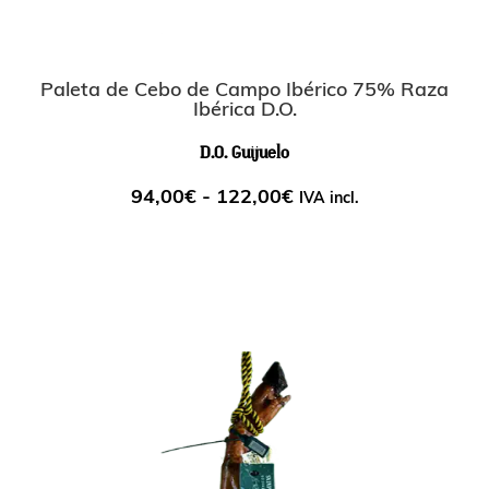
Paleta de Cebo de Campo Ibérico 75% Raza
Ibérica D.O.
D.O. Guijuelo
94,00
€
-
122,00
€
IVA incl.