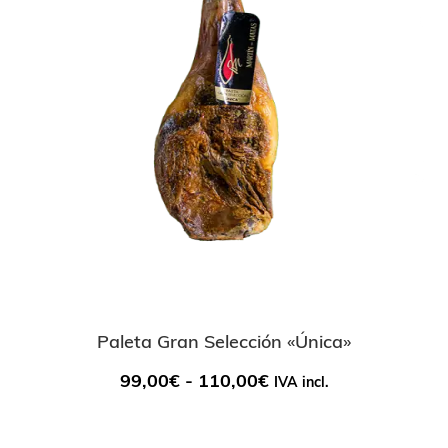
Paleta Gran Selección «Única»
99,00
€
-
110,00
€
IVA incl.