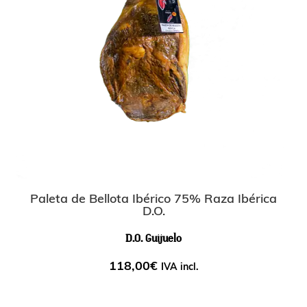
Paleta de Bellota Ibérico 75% Raza Ibérica
D.O.
D.O. Guijuelo
118,00
€
IVA incl.