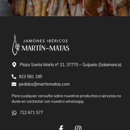
Plaza Santa María nº 21, 37770 – Guijuelo (Salamanca)
923 581 195
pedidos@martinmatas.com
Para cualquier consulta sobre nuestros productos o servicios no
dude en contactar con nuestro whatsapp.
722 671 577