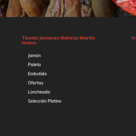
Tienda Jamones Ibéricos Martín
I
Matas
Jamón
Paleta
Embutido
Ofertas
Loncheado
Selección Platino